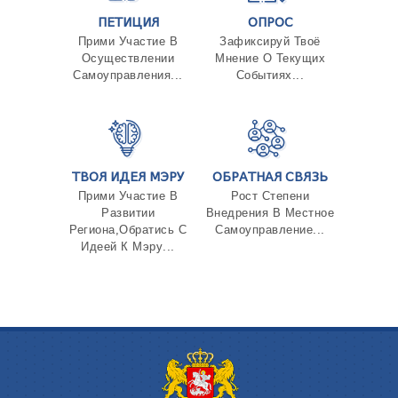
ПЕТИЦИЯ
ОПРОС
Прими Участие В
Зафиксируй Твоё
Осуществлении
Мнение О Текущих
Самоуправления...
Событиях...
ТВОЯ ИДЕЯ МЭРУ
ОБРАТНАЯ СВЯЗЬ
Прими Участие В
Рост Степени
Развитии
Внедрения В Местное
Региона,Обратись С
Самоуправление...
Идеей К Мэру...