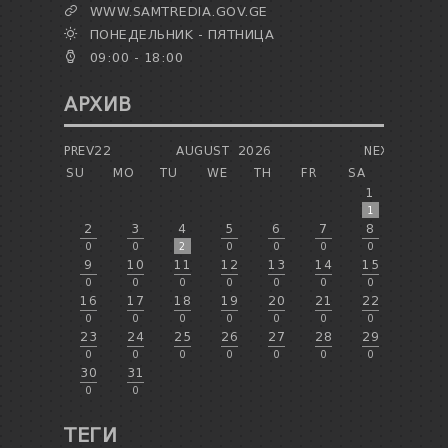
WWW.SAMTREDIA.GOV.GE
ПОНЕДЕЛЬНИК - ПЯТНИЦА
09:00 - 18:00
АРХИВ
PREV22
AUGUST
2026
NEXT
SU
MO
TU
WE
TH
FR
SA
1
1
2
3
4
5
6
7
8
0
0
2
0
0
0
0
9
10
11
12
13
14
15
0
0
0
0
0
0
0
16
17
18
19
20
21
22
0
0
0
0
0
0
0
23
24
25
26
27
28
29
0
0
0
0
0
0
0
30
31
0
0
ТЕГИ