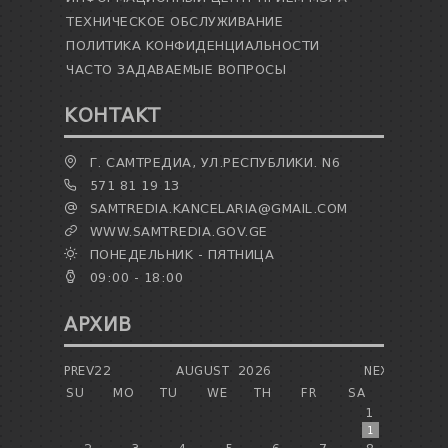
ТЕХНИЧЕСКОЕ ОБСЛУЖИВАНИЕ
ПОЛИТИКА КОНФИДЕНЦИАЛЬНОСТИ
ЧАСТО ЗАДАВАЕМЫЕ ВОПРОСЫ
КОНТАКТ
Г. САМТРЕДИА, УЛ.РЕСПУБЛИКИ. N6
571 81 19 13
SAMTREDIA.KANCELARIA@GMAIL.COM
WWW.SAMTREDIA.GOV.GE
ПОНЕДЕЛЬНИК - ПЯТНИЦА
09:00 - 18:00
АРХИВ
PREV22
AUGUST
2026
NEXT
SU
MO
TU
WE
TH
FR
SA
1
1