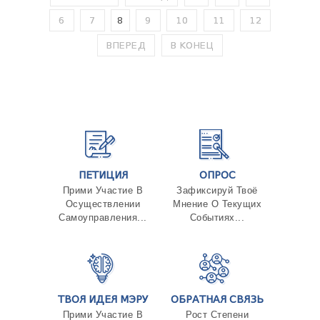
6
7
8
9
10
11
12
ВПЕРЕД
В КОНЕЦ
ПЕТИЦИЯ
ОПРОС
Прими Участие В
Зафиксируй Твоё
Осуществлении
Мнение О Текущих
Самоуправления...
Событиях...
ТВОЯ ИДЕЯ МЭРУ
ОБРАТНАЯ СВЯЗЬ
Прими Участие В
Рост Степени