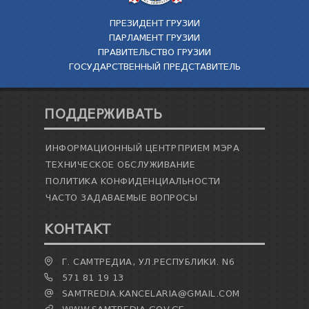
ПРЕЗИДЕНТ ГРУЗИИ
ПАРЛАМЕНТ ГРУЗИИ
ПРАВИТЕЛЬСТВО ГРУЗИИ
ГОСУДАРСТВЕННЫЙ ПРЕДСТАВИТЕЛЬ
ПОДДЕРЖИВАТЬ
ИНФОРМАЦИОННЫЙ ЦЕНТР
ПРИЕМ МЭРА
ТЕХНИЧЕСКОЕ ОБСЛУЖИВАНИЕ
ПОЛИТИКА КОНФИДЕНЦИАЛЬНОСТИ
ЧАСТО ЗАДАВАЕМЫЕ ВОПРОСЫ
КОНТАКТ
Г. САМТРЕДИА, УЛ.РЕСПУБЛИКИ. N6
571 81 19 13
SAMTREDIA.KANCELARIA@GMAIL.COM