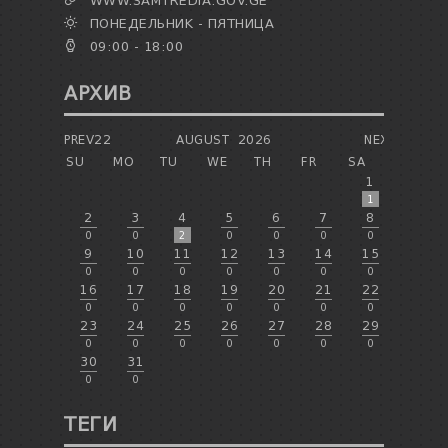
WWW.SAMTREDIA.GOV.GE
ПОНЕДЕЛЬНИК - ПЯТНИЦА
09:00 - 18:00
АРХИВ
PREV22
AUGUST
2026
NEXT
SU
MO
TU
WE
TH
FR
SA
1
1
2
3
4
5
6
7
8
0
0
2
0
0
0
0
9
10
11
12
13
14
15
0
0
0
0
0
0
0
16
17
18
19
20
21
22
0
0
0
0
0
0
0
23
24
25
26
27
28
29
0
0
0
0
0
0
0
30
31
0
0
ТЕГИ