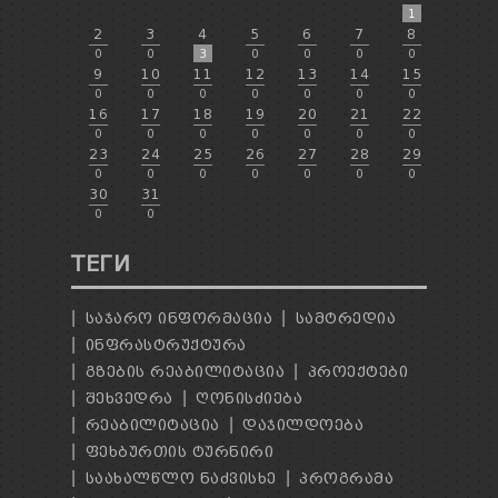
1
2
3
4
5
6
7
8
0
0
3
0
0
0
0
9
10
11
12
13
14
15
0
0
0
0
0
0
0
16
17
18
19
20
21
22
0
0
0
0
0
0
0
23
24
25
26
27
28
29
0
0
0
0
0
0
0
30
31
0
0
ТЕГИ
ᲡᲐᲯᲐᲠᲝ ᲘᲜᲤᲝᲠᲛᲐᲪᲘᲐ
ᲡᲐᲛᲢᲠᲔᲓᲘᲐ
ᲘᲜᲤᲠᲐᲡᲢᲠᲣᲥᲢᲣᲠᲐ
ᲒᲖᲔᲑᲘᲡ ᲠᲔᲐᲑᲘᲚᲘᲢᲐᲪᲘᲐ
ᲞᲠᲝᲔᲥᲢᲔᲑᲘ
ᲨᲔᲮᲕᲔᲓᲠᲐ
ᲦᲝᲜᲘᲡᲫᲘᲔᲑᲐ
ᲠᲔᲐᲑᲘᲚᲘᲢᲐᲪᲘᲐ
ᲓᲐᲯᲘᲚᲓᲝᲔᲑᲐ
ᲤᲔᲮᲑᲣᲠᲗᲘᲡ ᲢᲣᲠᲜᲘᲠᲘ
ᲡᲐᲐᲮᲐᲚᲬᲚᲝ ᲜᲐᲫᲕᲘᲡᲮᲔ
ᲞᲠᲝᲒᲠᲐᲛᲐ