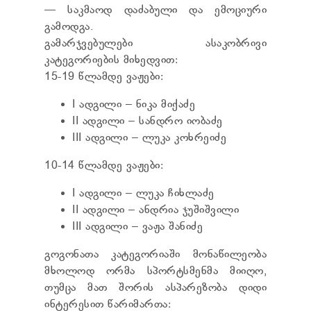
ТЕНДЕРЫ
— საკმაოდ დაძაბული და ემოციური
ОТЧЁТ ДЛЯ ПРЕДОСТАВЛЕНИЯ ПРЕЗИДЕНТУ И
გამოდგა.
ПАРЛАМЕНТУ
გამარჯვებულები ასაკობრივი
ТРЕБОВАНИЯ ПУБЛИЧНОЙ ИНФОРМАЦИИ
კატეგორიების მიხედვით:
УПОЛНОМОЧЕННЫЙ ПО ЗАЩИТЕ
15-19 წლამდე ვაჟები:
ПЕРСОНАЛЬНЫХ ДАННЫХ
ПРАВОВЕДЧЕСКИЕ РЕШЕНИЯ
I ადგილი – ნიკა მიქაძე
ПРАВИЛА ОБЖАЛОВАНИЯ
II ადგილი – სანდრო იობაძე
III ადგილი – ლუკა კოხრეიძე
10-14 წლამდე ვაჟები:
I ადგილი – ლუკა ჩიხლაძე
II ადგილი – ანდრია ჯუშიშვილი
III ადგილი – ვაჟა შანიძე
გოგონათა კატეგორიაში მონაწილეობა
მხოლოდ ორმა სპორტსმენმა მიიღო,
თუმცა მათ შორის ასპარეზობა დიდი
ინტერესით წარიმართა: