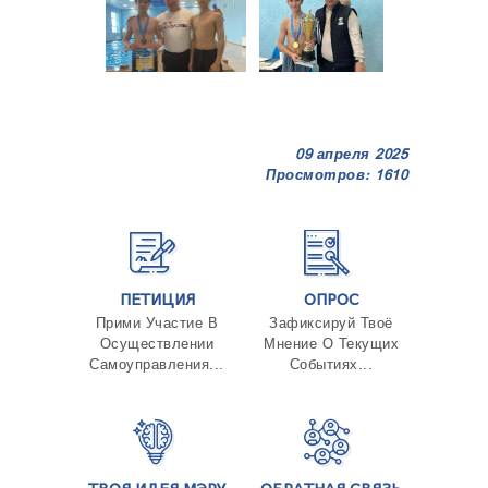
09 апреля 2025
Просмотров: 1610
ПЕТИЦИЯ
ОПРОС
Прими Участие В
Зафиксируй Твоё
Осуществлении
Мнение О Текущих
Самоуправления...
Событиях...