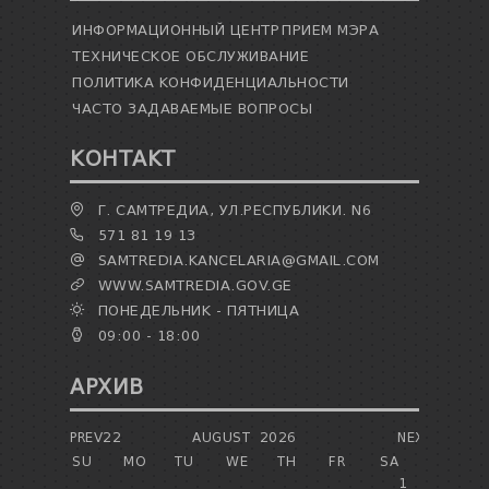
ИНФОРМАЦИОННЫЙ ЦЕНТР
ПРИЕМ МЭРА
ТЕХНИЧЕСКОЕ ОБСЛУЖИВАНИЕ
ПОЛИТИКА КОНФИДЕНЦИАЛЬНОСТИ
ЧАСТО ЗАДАВАЕМЫЕ ВОПРОСЫ
КОНТАКТ
Г. САМТРЕДИА, УЛ.РЕСПУБЛИКИ. N6
571 81 19 13
SAMTREDIA.KANCELARIA@GMAIL.COM
WWW.SAMTREDIA.GOV.GE
ПОНЕДЕЛЬНИК - ПЯТНИЦА
09:00 - 18:00
АРХИВ
PREV22
AUGUST
2026
NEXT
SU
MO
TU
WE
TH
FR
SA
1