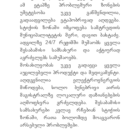
ТЕНДЕРЫ
ამ ეტაპზე პრობლემური ზონების
ОТЧЁТ ДЛЯ ПРЕДОСТАВЛЕНИЯ ПРЕЗИДЕНТУ И
უმეტესობა უკვე გაწმენდილია,
ПАРЛАМЕНТУ
გადაადგილება ეტაპობრივად აღდგება.
ТРЕБОВАНИЯ ПУБЛИЧНОЙ ИНФОРМАЦИИ
სტიქიის ზონაში იმყოფება სამტრედიის
УПОЛНОМОЧЕННЫЙ ПО ЗАЩИТЕ
მუნიციპალიტეტის მერი, დავით ბახტაძე.
ПЕРСОНАЛЬНЫХ ДАННЫХ
ადგილზე 24/7 რეჟიმში მუშაობს ყველა
ПРАВОВЕДЧЕСКИЕ РЕШЕНИЯ
ПРАВИЛА ОБЖАЛОВАНИЯ
შესაბამისი სამსახური და აქტიურად
აგრძელებს სამუშაოებს.
მოსახლეობას უკვე გადაეცა ყველა
აუცილებელი პროდუქტი და მედიკამენტი.
აღდგენილია ელექტროენერგიის
მიწოდება, ხოლო ბუნებრივი აირის
მაგისტრალზე ლოკალური დაზიანებების
აღმოფხვრა გრძელდება. შესაბამისი
სამსახურები კვლავ რჩებიან სტიქიის
ზონაში, რათა ბოლომდე მოაგვარონ
არსებული პრობლემები.