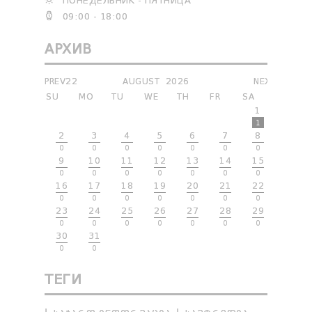
ПОНЕДЕЛЬНИК - ПЯТНИЦА
09:00 - 18:00
АРХИВ
PREV22
AUGUST
2026
NEXT
SU
MO
TU
WE
TH
FR
SA
1
1
2
3
4
5
6
7
8
0
0
0
0
0
0
0
9
10
11
12
13
14
15
0
0
0
0
0
0
0
16
17
18
19
20
21
22
0
0
0
0
0
0
0
23
24
25
26
27
28
29
0
0
0
0
0
0
0
30
31
0
0
ТЕГИ