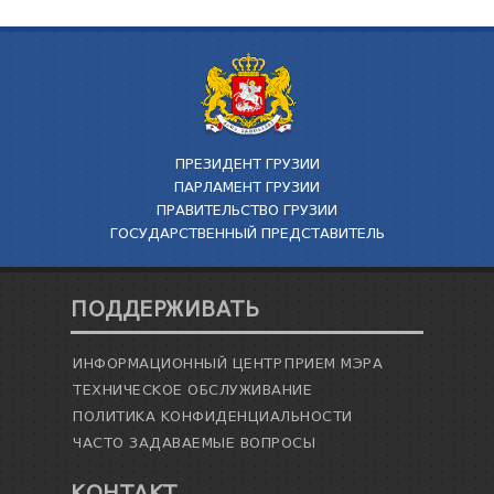
ПРЕЗИДЕНТ ГРУЗИИ
ПАРЛАМЕНТ ГРУЗИИ
ПРАВИТЕЛЬСТВО ГРУЗИИ
ГОСУДАРСТВЕННЫЙ ПРЕДСТАВИТЕЛЬ
ПОДДЕРЖИВАТЬ
ИНФОРМАЦИОННЫЙ ЦЕНТР
ПРИЕМ МЭРА
ТЕХНИЧЕСКОЕ ОБСЛУЖИВАНИЕ
ПОЛИТИКА КОНФИДЕНЦИАЛЬНОСТИ
ЧАСТО ЗАДАВАЕМЫЕ ВОПРОСЫ
КОНТАКТ