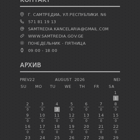
Г. САМТРЕДИА, УЛ.РЕСПУБЛИКИ. N6
571 81 19 13
SAMTREDIA.KANCELARIA@GMAIL.COM
WWW.SAMTREDIA.GOV.GE
ПОНЕДЕЛЬНИК - ПЯТНИЦА
09:00 - 18:00
АРХИВ
PREV22
AUGUST
2026
NEXT
SU
MO
TU
WE
TH
FR
SA
1
1
2
3
4
5
6
7
8
0
0
3
0
0
0
0
9
10
11
12
13
14
15
0
0
0
0
0
0
0
16
17
18
19
20
21
22
0
0
0
0
0
0
0
23
24
25
26
27
28
29