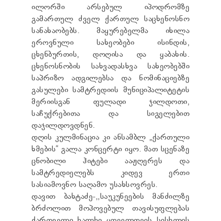
ილორში არსებულ იპოდრომზე
გამართულ ძველ ქართულ საცხენოსნო
სანახაობებს. მაყურებელმა იხილა
ეროვნული სახეობები ისინდის,
ცხენბურთის, დოღისა და ყაბახის.
ცხენოსნობის სახვადასხვა სახეობებში
საპრიზო ადგილებსა და ნომინაციებზე
გასულები სამტრედიის მუნიციპალიტეტის
მერიისგან ფულადი ჯილდოთი,
საჩუქრებითა და სიგელებით
დაჯილდოვდნენ.
დღის კულმინაცია კი ანსამბლ „ქართული
ხმების“ გალა კონცერტი იყო. მათ სცენაზე
ცნობილი ჰიტები ააჟღერეს და
სამტრედიელებს კიდევ ერთი
სასიამოვნო საღამო უსახსოვრეს.
დავით ბახტაძე-,,საუკუნეების მანძილზე
ბრძოლით მოპოვებულ თავისუფლებას
ქართველი ხალხი ყოველთვის სისხლის