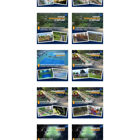
ТЕНДЕРЫ
ОТЧЁТ ДЛЯ ПРЕДОСТАВЛЕНИЯ ПРЕЗИДЕНТУ И
ПАРЛАМЕНТУ
ТРЕБОВАНИЯ ПУБЛИЧНОЙ ИНФОРМАЦИИ
УПОЛНОМОЧЕННЫЙ ПО ЗАЩИТЕ
ПЕРСОНАЛЬНЫХ ДАННЫХ
ПРАВОВЕДЧЕСКИЕ РЕШЕНИЯ
ПРАВИЛА ОБЖАЛОВАНИЯ