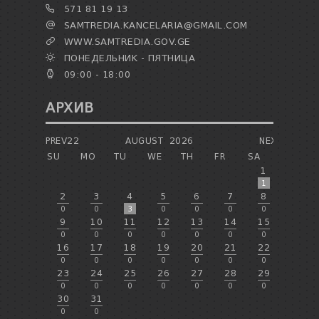
571 81 19 13
SAMTREDIA.KANCELARIA@GMAIL.COM
WWW.SAMTREDIA.GOV.GE
ПОНЕДЕЛЬНИК - ПЯТНИЦА
09:00 - 18:00
АРХИВ
PREV22
AUGUST
2026
NEXT
SU
MO
TU
WE
TH
FR
SA
1
1
2
3
4
5
6
7
8
0
0
3
0
0
0
0
9
10
11
12
13
14
15
0
0
0
0
0
0
0
16
17
18
19
20
21
22
0
0
0
0
0
0
0
23
24
25
26
27
28
29
0
0
0
0
0
0
0
30
31
0
0