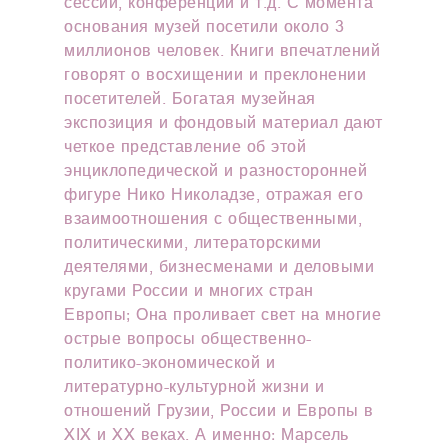
сессии, конференции и т.д. С момента
основания музей посетили около 3
миллионов человек. Книги впечатлений
говорят о восхищении и преклонении
посетителей. Богатая музейная
экспозиция и фондовый материал дают
четкое представление об этой
энциклопедической и разносторонней
фигуре Нико Николадзе, отражая его
взаимоотношения с общественными,
политическими, литераторскими
деятелями, бизнесменами и деловыми
кругами России и многих стран
Европы; Она проливает свет на многие
острые вопросы общественно-
политико-экономической и
литературно-культурной жизни и
отношений Грузии, России и Европы в
XIX и XX веках. А именно: Марсель