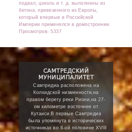
подвал, цоколь и т. д. выполнены из
бетона, привезенного из Европы,
который впервые в Российской
Империи применялся в домостроении.
Просмотров: 5337
САМТРЕДСКИЙ
МУНИЦИПАЛИТЕТ
Самтредиа расположена на
Колхидской низменности,на
правом берегу реки Риони,на 27-
ом километре восточнее от
Кутаиси.В первые Самтредиа
была упомянута в исторических
источниках во II-ой половине XVIII