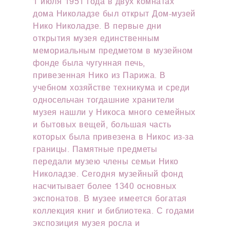
1 июля 1951 года в двух комнатах
дома Николадзе был открыт Дом-музей
Нико Николадзе. В первые дни
открытия музея единственным
мемориальным предметом в музейном
фонде была чугунная печь,
привезенная Нико из Парижа. В
учебном хозяйстве техникума и среди
односельчан тогдашние хранители
музея нашли у Никоса много семейных
и бытовых вещей, большая часть
которых была привезена в Никос из-за
границы. Памятные предметы
передали музею члены семьи Нико
Николадзе. Сегодня музейный фонд
насчитывает более 1340 основных
экспонатов. В музее имеется богатая
коллекция книг и библиотека. С годами
экспозиция музея росла и