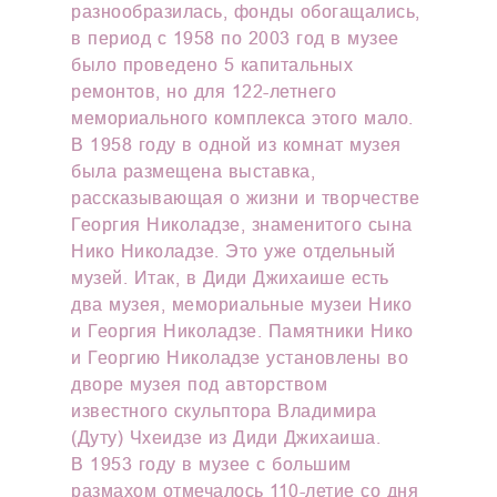
разнообразилась, фонды обогащались,
в период с 1958 по 2003 год в музее
было проведено 5 капитальных
ремонтов, но для 122-летнего
мемориального комплекса этого мало.
В 1958 году в одной из комнат музея
была размещена выставка,
рассказывающая о жизни и творчестве
Георгия Николадзе, знаменитого сына
Нико Николадзе. Это уже отдельный
музей. Итак, в Диди Джихаише есть
два музея, мемориальные музеи Нико
и Георгия Николадзе. Памятники Нико
и Георгию Николадзе установлены во
дворе музея под авторством
известного скульптора Владимира
(Дуту) Чхеидзе из Диди Джихаиша.
В 1953 году в музее с большим
размахом отмечалось 110-летие со дня