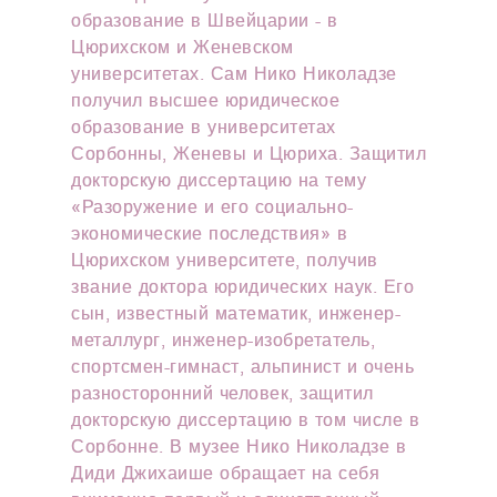
образование в Швейцарии - в
Цюрихском и Женевском
университетах. Сам Нико Николадзе
получил высшее юридическое
образование в университетах
Сорбонны, Женевы и Цюриха. Защитил
докторскую диссертацию на тему
«Разоружение и его социально-
экономические последствия» в
Цюрихском университете, получив
звание доктора юридических наук. Его
сын, известный математик, инженер-
металлург, инженер-изобретатель,
спортсмен-гимнаст, альпинист и очень
разносторонний человек, защитил
докторскую диссертацию в том числе в
Сорбонне. В музее Нико Николадзе в
Диди Джихаише обращает на себя