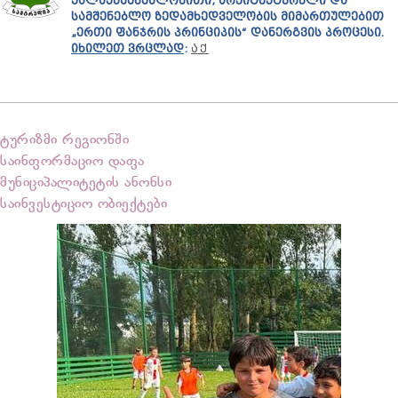
ᲥᲐᲚᲐᲥᲛᲨᲔᲜᲔᲑᲚᲝᲑᲘᲗᲘ, ᲐᲠᲥᲘᲢᲔᲥᲢᲣᲠᲣᲚᲘ ᲓᲐ
ᲡᲐᲛᲨᲔᲜᲔᲑᲚᲝ ᲖᲔᲓᲐᲛᲮᲔᲓᲕᲔᲚᲝᲑᲘᲡ ᲛᲘᲛᲐᲠᲗᲣᲚᲔᲑᲘᲗ
„ᲔᲠᲗᲘ ᲤᲐᲜᲯᲠᲘᲡ ᲞᲠᲘᲜᲪᲘᲞᲘᲡ“ ᲓᲐᲜᲔᲠᲒᲕᲘᲡ ᲞᲠᲝᲪᲔᲡᲘ.
ᲘᲮᲘᲚᲔᲗ ᲕᲠᲪᲚᲐᲓ
:
ᲐᲥ
ტურიზმი რეგიონში
საინფორმაციო დაფა
მუნიციპალიტეტის ანონსი
საინვესტიციო ობიექტები