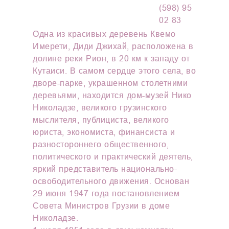
(598) 95
02 83
Одна из красивых деревень Квемо
Имерети, Диди Джихай, расположена в
долине реки Рион, в 20 км к западу от
Кутаиси. В самом сердце этого села, во
дворе-парке, украшенном столетними
деревьями, находится дом-музей Нико
Николадзе, великого грузинского
мыслителя, публициста, великого
юриста, экономиста, финансиста и
разностороннего общественного,
политического и практический деятель,
яркий представитель национально-
освободительного движения. Основан
29 июня 1947 года постановлением
Совета Министров Грузии в доме
Николадзе.