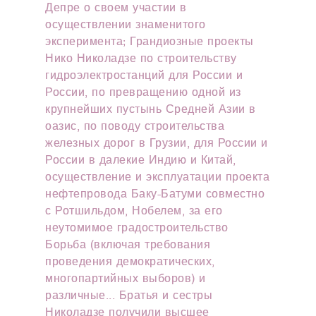
Депре о своем участии в
осуществлении знаменитого
эксперимента; Грандиозные проекты
Нико Николадзе по строительству
гидроэлектростанций для России и
России, по превращению одной из
крупнейших пустынь Средней Азии в
оазис, по поводу строительства
железных дорог в Грузии, для России и
России в далекие Индию и Китай,
осуществление и эксплуатации проекта
нефтепровода Баку-Батуми совместно
с Ротшильдом, Нобелем, за его
неутомимое градостроительство
Борьба (включая требования
проведения демократических,
многопартийных выборов) и
различные... Братья и сестры
Николадзе получили высшее