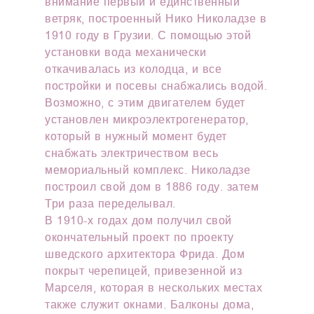
внимание первый и единственный
ветряк, построенный Нико Николадзе в
1910 году в Грузии. С помощью этой
установки вода механически
откачивалась из колодца, и все
постройки и посевы снабжались водой.
Возможно, с этим двигателем будет
установлен микроэлектрогенератор,
который в нужный момент будет
снабжать электричеством весь
мемориальный комплекс. Николадзе
построил свой дом в 1886 году. затем
Три раза переделывал.
В 1910-х годах дом получил свой
окончательный проект по проекту
шведского архитектора Фрида. Дом
покрыт черепицей, привезенной из
Марселя, которая в нескольких местах
также служит окнами. Балконы дома,