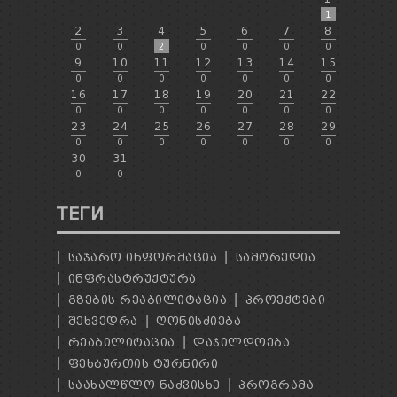
1
2
3
4
5
6
7
8
0
0
2
0
0
0
0
9
10
11
12
13
14
15
0
0
0
0
0
0
0
16
17
18
19
20
21
22
0
0
0
0
0
0
0
23
24
25
26
27
28
29
0
0
0
0
0
0
0
30
31
0
0
ТЕГИ
ᲡᲐᲯᲐᲠᲝ ᲘᲜᲤᲝᲠᲛᲐᲪᲘᲐ
ᲡᲐᲛᲢᲠᲔᲓᲘᲐ
ᲘᲜᲤᲠᲐᲡᲢᲠᲣᲥᲢᲣᲠᲐ
ᲒᲖᲔᲑᲘᲡ ᲠᲔᲐᲑᲘᲚᲘᲢᲐᲪᲘᲐ
ᲞᲠᲝᲔᲥᲢᲔᲑᲘ
ᲨᲔᲮᲕᲔᲓᲠᲐ
ᲦᲝᲜᲘᲡᲫᲘᲔᲑᲐ
ᲠᲔᲐᲑᲘᲚᲘᲢᲐᲪᲘᲐ
ᲓᲐᲯᲘᲚᲓᲝᲔᲑᲐ
ᲤᲔᲮᲑᲣᲠᲗᲘᲡ ᲢᲣᲠᲜᲘᲠᲘ
ᲡᲐᲐᲮᲐᲚᲬᲚᲝ ᲜᲐᲫᲕᲘᲡᲮᲔ
ᲞᲠᲝᲒᲠᲐᲛᲐ