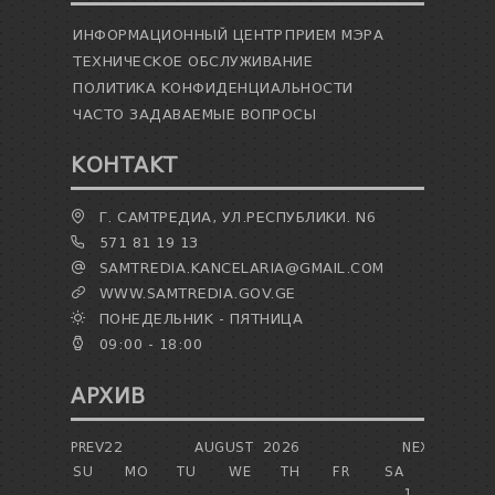
ИНФОРМАЦИОННЫЙ ЦЕНТР
ПРИЕМ МЭРА
ТЕХНИЧЕСКОЕ ОБСЛУЖИВАНИЕ
ПОЛИТИКА КОНФИДЕНЦИАЛЬНОСТИ
ЧАСТО ЗАДАВАЕМЫЕ ВОПРОСЫ
КОНТАКТ
Г. САМТРЕДИА, УЛ.РЕСПУБЛИКИ. N6
571 81 19 13
SAMTREDIA.KANCELARIA@GMAIL.COM
WWW.SAMTREDIA.GOV.GE
ПОНЕДЕЛЬНИК - ПЯТНИЦА
09:00 - 18:00
АРХИВ
PREV22
AUGUST
2026
NEXT
SU
MO
TU
WE
TH
FR
SA
1