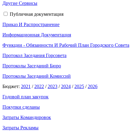
Другие Сервисы
Публичная документация
Приказ И Распространение
Информационная Документация
Функции - Обязанности И Рабочий План Городского Совета
Протокол Заседания Горсовета
Протоколы Заседаний Бюро
Протоколы Заседаний Комиссий
Бюджет:
2021
/
2022
/
2023
/
2024
/
2025
/
2026
Годовой план закупок
Покупки сделаны
Затраты Командировок
Затраты Рекламы