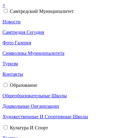
×
Самтредский Муниципалитет
Новости
Самтредия Сегодня
Фото Галерея
Символика Муниципалитета
Туризм
Контакты
Образование
Общеобразовательные Школы
Дошкольные Организации
Художественные И Спортивные Школы
Культура И Спорт