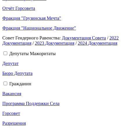
Отчёт Горсовета
Фракция "Грузинская Мечта"
Фракция "Национальное Движение"
Совет Гендерного Равенства:
Документация Совета
/
2022
Документация
/
2023 Документация
/
2024 Документация
Депутаты Мажоритаты
Депутат
Бюро Депутата
Гражданин
Вакансия
Программа Поддержки Села
Горсовет
Разрешения