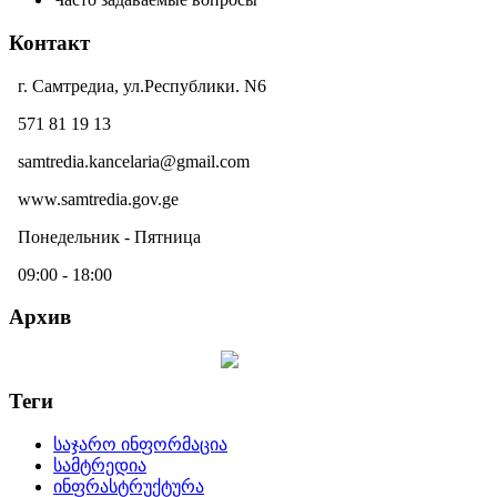
Контакт
г. Самтредиа, ул.Республики. N6
571 81 19 13
samtredia.kancelaria@gmail.com
www.samtredia.gov.ge
Понедельник - Пятница
09:00 - 18:00
Архив
Теги
საჯარო ინფორმაცია
სამტრედია
ინფრასტრუქტურა