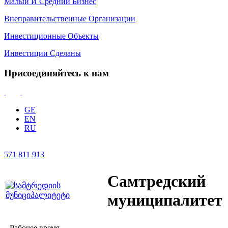
Малый И Средний Бизнес
Внеправительственные Организации
Инвестиционные Объекты
Инвестиции Сделаны
Присоединяйтесь к нам
GE
EN
RU
571 811 913
Самтредский
муниципалитет
Рабочее время