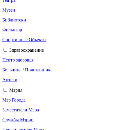
Театры
Музеи
Библиотеки
Фольклор
Спортивные Объекты
Здравоохранение
Центр здоровья
Больница / Поликлиника
Аптеки
Мэрия
Мэр Города
Заместители Мэра
Службы Мэрии
Представители Мэра