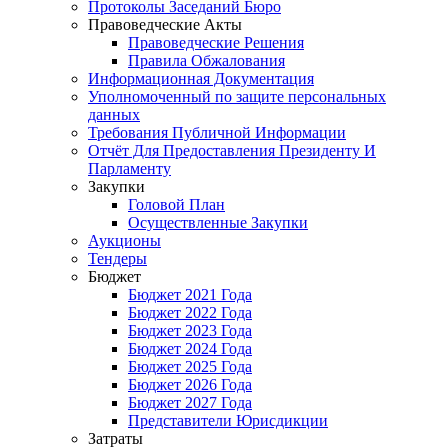
Протоколы Заседаний Бюро
Правоведческие Акты
Правоведческие Решения
Правила Обжалования
Информационная Документация
Уполномоченный по защите персональных
данных
Требования Публичной Информации
Отчёт Для Предоставления Президенту И
Парламенту
Закупки
Головой План
Осуществленные Закупки
Аукционы
Тендеры
Бюджет
Бюджет 2021 Года
Бюджет 2022 Года
Бюджет 2023 Года
Бюджет 2024 Года
Бюджет 2025 Года
Бюджет 2026 Года
Бюджет 2027 Года
Представители Юрисдикции
Затраты