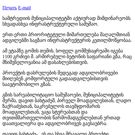
Печать
E-mail
სამტრედიის მუნიციპალიტეტში აქტიურად მიმდინარეობს
სხვადასხვა ინფრასტრუქტურული სამუშაო.
ერთ-ერთი პრიორიტეტული მიმართულება მაღალმთიან
ადგილებში საგზაო ინფრასტრუქტურის კეთილმოწყობაა.
ამ ეტაპზე გომის თემის, სოფელ გომმუხაყრუაში იგება
1100 გრძივი მ. არმირებული ბეტონის საფარიანი გზა, რაც
მნიშვნელოვანია ამ დასახლებისთვის.
პროექტის დასრულების შედეგად ადგილობრივები
მიიღებენ კომფორტული გადაადგილებისთვის
საავტომობილო გზას.
გზის სარეაბილიტაციო სამუშაოები, მუნიციპალიტეტის
მერმა, დავით ბახტაძემ, პირველ მოადგილესთან, ლადო
ზაქრაძესთან, საკრებულოს თავმჯდომარის
მოადგილესთან, ვაჟა სტურუასთან და
თვითმმართველობის წარმომადგენლებთან ერთად
დაათვალიერა და ადგილობრივეს გაესაუბრა.
დავით ბახტაძე- ,,ეს და სხვა მრავალი პროექტი