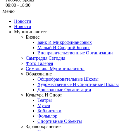
09:00 - 18:00
Меню
Новости
Новости
Муниципалитет
Бизнес
Банк И Микрофинансовых
Малый И Средний Бизнес
Внеправительственные Организации
Самтредия Сегодня
Фото Галерея
Символика Муниципалитета
Образование
Общеобразовательные Школы
Художественные И Спортивные Школы
Дошкольные Организации
Культура И Спорт
Театры
Музеи
Библиотеки
Фольклор
Спортивные Объекты
Здравоохранение