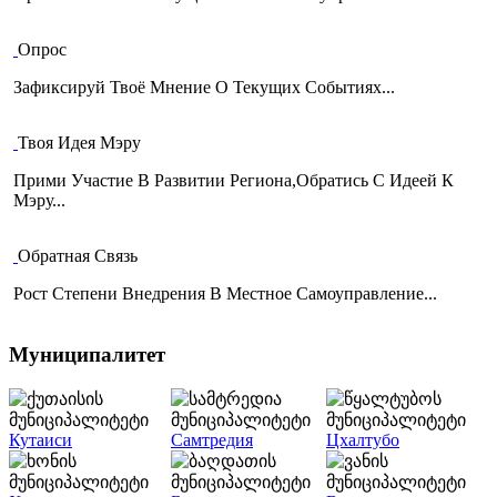
Опрос
Зафиксируй Твоё Мнение О Текущих Событиях...
Твоя Идея Мэру
Прими Участие В Развитии Региона,Обратись С Идеей К
Мэру...
Обратная Связь
Рост Степени Внедрения В Местное Самоуправление...
Муниципалитет
Кутаиси
Самтредия
Цхалтубо