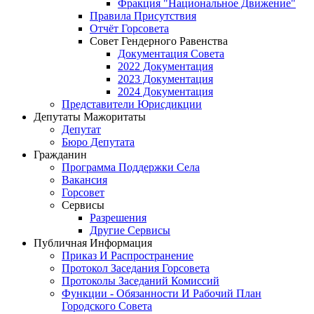
Фракция "Национальное Движение"
Правила Присутствия
Отчёт Горсовета
Совет Гендерного Равенства
Документация Совета
2022 Документация
2023 Документация
2024 Документация
Представители Юрисдикции
Депутаты Мажоритаты
Депутат
Бюро Депутата
Гражданин
Программа Поддержки Села
Вакансия
Горсовет
Сервисы
Разрешения
Другие Сервисы
Публичная Информация
Приказ И Распространение
Протокол Заседания Горсовета
Протоколы Заседаний Комиссий
Функции - Обязанности И Рабочий План
Городского Совета