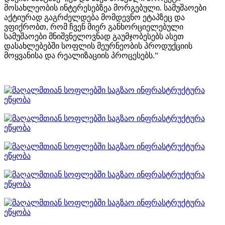
მოსახლეობის ინტერესებზეა მორგებული. სამუშაოები
აქტიურად გაგრძელდება მომდევნო ეტაპზეც და
ვფიქრობთ, რომ ჩვენ მიერ განხორციელებული
სამუშაოები მნიშვნელოვნად გაუმჯობესებს ასეთ
დასახლებებში სოფლის მეურნეობის პროდუქციის
მოყვანისა და რეალიზაციის პროცესებს.”