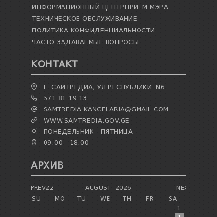
ИНФОРМАЦИОННЫЙ ЦЕНТР
ПРИЕМ МЭРА
ТЕХНИЧЕСКОЕ ОБСЛУЖИВАНИЕ
ПОЛИТИКА КОНФИДЕНЦИАЛЬНОСТИ
ЧАСТО ЗАДАВАЕМЫЕ ВОПРОСЫ
КОНТАКТ
Г. САМТРЕДИА, УЛ.РЕСПУБЛИКИ. N6
571 81 19 13
SAMTREDIA.KANCELARIA@GMAIL.COM
WWW.SAMTREDIA.GOV.GE
ПОНЕДЕЛЬНИК - ПЯТНИЦА
09:00 - 18:00
АРХИВ
PREV22
AUGUST
2026
NEXT
SU
MO
TU
WE
TH
FR
SA
1
1