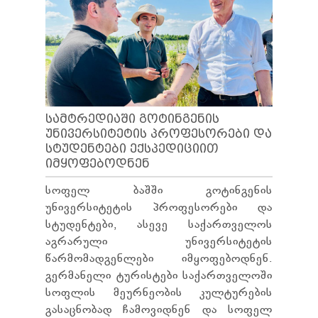
ᲢᲔᲜᲓᲔᲠᲔᲑᲘ
ᲞᲠᲔᲖᲘᲓᲔᲜᲢᲘᲡᲗᲕᲘᲡ ᲓᲐ
ᲞᲐᲠᲚᲐᲛᲔᲜᲢᲘᲡᲗᲕᲘᲡ ᲬᲐᲠᲡᲐᲓᲒᲔᲜᲘ ᲐᲜᲒᲐᲠᲘᲨᲘ
ᲡᲐᲯᲐᲠᲝ ᲘᲜᲤᲝᲠᲛᲐᲪᲘᲘᲡ ᲛᲝᲗᲮᲝᲕᲜᲐ
ᲞᲔᲠᲡᲝᲜᲐᲚᲣᲠ ᲛᲝᲜᲐᲪᲔᲛᲗᲐ ᲓᲐᲪᲕᲘᲡ
ᲝᲤᲘᲪᲔᲠᲘ
ᲡᲐᲛᲐᲠᲗᲚᲔᲑᲠᲘᲕᲘ ᲒᲐᲓᲐᲬᲧᲕᲔᲢᲘᲚᲔᲑᲔᲑᲘ
ᲒᲐᲡᲐᲩᲘᲕᲠᲔᲑᲘᲡ ᲬᲔᲡᲔᲑᲘ
ᲡᲐᲛᲢᲠᲔᲓᲘᲐᲨᲘ ᲒᲝᲢᲘᲜᲒᲔᲜᲘᲡ
ᲣᲜᲘᲕᲔᲠᲡᲘᲢᲔᲢᲘᲡ ᲞᲠᲝᲤᲔᲡᲝᲠᲔᲑᲘ ᲓᲐ
ᲡᲢᲣᲓᲔᲜᲢᲔᲑᲘ ᲔᲥᲡᲞᲔᲓᲘᲪᲘᲘᲗ
ᲘᲛᲧᲝᲤᲔᲑᲝᲓᲜᲔᲜ
სოფელ ბაშში გოტინგენის
უნივერსიტეტის პროფესორები და
სტუდენტები, ასევე საქართველოს
აგრარული უნივერსიტეტის
წარმომადგენლები იმყოფებოდნენ.
გერმანელი ტურისტები საქართველოში
სოფლის მეურნეობის კულტურების
გასაცნობად ჩამოვიდნენ და სოფელ