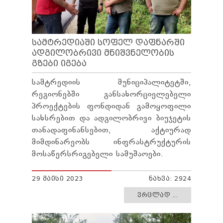
ᲡᲐᲛᲢᲠᲔᲓᲘᲐᲨᲘ ᲡᲝᲤᲔᲚ ᲓᲐᲤᲜᲐᲠᲨᲘ
ᲐᲓᲒᲘᲚᲝᲑᲠᲘᲕᲘ ᲛᲜᲘᲨᲕᲜᲔᲚᲝᲑᲘᲡ
ᲒᲖᲔᲑᲘ ᲘᲒᲔᲑᲐ
სამტრედიის მუნიციპალიტეტში,
რეგიონებში განსახორციელებელი
პროექტების ფონდიდან გამოყოფილი
სახსრებით და ადგილობრივი ბიუჯეტის
თანადაფინანსებით, აქტიურად
მიმდინარეობს ინფრასტრუქტურის
მოსაწერსრიგებელი სამუშაოები.
29 ᲛᲐᲘᲡᲘ 2023
ᲜᲐᲮᲕᲐ: 2924
ᲕᲠᲪᲚᲐᲓ ...