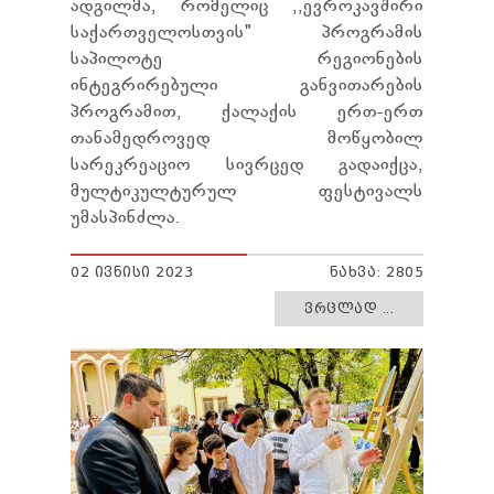
ადგილმა, რომელიც ,,ევროკავშირი
საქართველოსთვის" პროგრამის
საპილოტე რეგიონების
ინტეგრირებული განვითარების
პროგრამით, ქალაქის ერთ-ერთ
თანამედროვედ მოწყობილ
სარეკრეაციო სივრცედ გადაიქცა,
მულტიკულტურულ ფესტივალს
უმასპინძლა.
02 ᲘᲕᲜᲘᲡᲘ 2023
ᲜᲐᲮᲕᲐ: 2805
ᲕᲠᲪᲚᲐᲓ ...