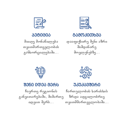
ᲞᲔᲢᲘᲪᲘᲐ
ᲒᲐᲛᲝᲙᲘᲗᲮᲕᲐ
მიიღე მონაწილება
დააფიქსირე შენი აზრი
თვითმართველობის
მიმდინარე
განხორცილებაში...
მოვლენებზე...
ᲨᲔᲜᲘ ᲘᲓᲔᲐ ᲛᲔᲠᲡ
ᲣᲙᲣᲙᲐᲕᲨᲘᲠᲘ
ჩაერთე რეგიონის
ჩართულობის ხარისხის
განვითარებაში, მიმართე
ზრდა ადგილობრივ
იდეით მერს...
თვითმმართველობაში...