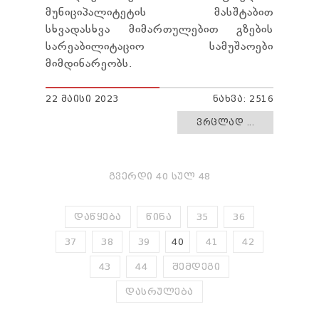
მუნიციპალიტეტის მასშტაბით
სხვადასხვა მიმართულებით გზების
სარეაბილიტაციო სამუშაოები
მიმდინარეობს.
22 ᲛᲐᲘᲡᲘ 2023
ᲜᲐᲮᲕᲐ: 2516
ᲕᲠᲪᲚᲐᲓ ...
ᲒᲕᲔᲠᲓᲘ 40 ᲡᲣᲚ 48
ᲓᲐᲬᲧᲔᲑᲐ
ᲬᲘᲜᲐ
35
36
37
38
39
40
41
42
43
44
ᲨᲔᲛᲓᲔᲒᲘ
ᲓᲐᲡᲠᲣᲚᲔᲑᲐ