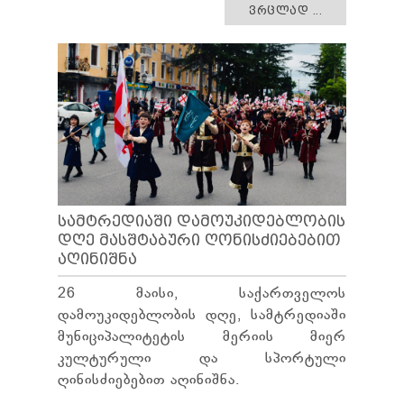
ᲕᲠᲪᲚᲐᲓ ...
ᲡᲐᲛᲢᲠᲔᲓᲘᲐᲨᲘ ᲓᲐᲛᲝᲣᲙᲘᲓᲔᲑᲚᲝᲑᲘᲡ
ᲓᲦᲔ ᲛᲐᲡᲨᲢᲐᲑᲣᲠᲘ ᲦᲝᲜᲘᲡᲫᲘᲔᲑᲔᲑᲘᲗ
ᲐᲦᲘᲜᲘᲨᲜᲐ
26 მაისი, საქართველოს
დამოუკიდებლობის დღე, სამტრედიაში
მუნიციპალიტეტის მერიის მიერ
კულტურული და სპორტული
ღინისძიებებით აღინიშნა.