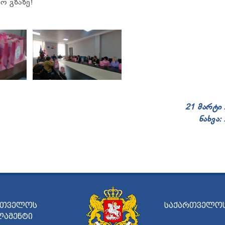
ო გზაზე!
21 მარტი
ნახვა:
ᲠᲗᲕᲔᲚᲝᲡ
ᲡᲐᲥᲐᲠᲗᲕᲔᲚᲝᲡ
ᲚᲐᲛᲔᲜᲢᲘ