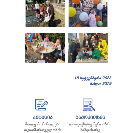
18 სექტემბერი 2023
ნახვა: 3379
ᲞᲔᲢᲘᲪᲘᲐ
ᲒᲐᲛᲝᲙᲘᲗᲮᲕᲐ
მიიღე მონაწილება
დააფიქსირე შენი აზრი
თვითმართველობის
მიმდინარე