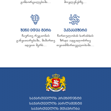
განხორცილებაში...
მოვლენებზე...
ᲨᲔᲜᲘ ᲘᲓᲔᲐ ᲛᲔᲠᲡ
ᲣᲙᲣᲙᲐᲕᲨᲘᲠᲘ
ჩაერთე რეგიონის
ჩართულობის ხარისხის
განვითარებაში, მიმართე
ზრდა ადგილობრივ
იდეით მერს...
თვითმმართველობაში...
ᲡᲐᲥᲐᲠᲗᲕᲔᲚᲝᲡ ᲞᲠᲔᲖᲘᲓᲔᲜᲢᲘ
ᲡᲐᲥᲐᲠᲗᲕᲔᲚᲝᲡ ᲞᲐᲠᲚᲐᲛᲔᲜᲢᲘ
ᲡᲐᲥᲐᲠᲗᲕᲔᲚᲝᲡ ᲛᲗᲐᲕᲠᲝᲑᲐ