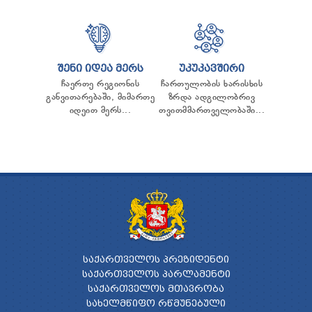
ᲢᲔᲜᲓᲔᲠᲔᲑᲘ
ᲞᲠᲔᲖᲘᲓᲔᲜᲢᲘᲡᲗᲕᲘᲡ ᲓᲐ
ᲞᲐᲠᲚᲐᲛᲔᲜᲢᲘᲡᲗᲕᲘᲡ ᲬᲐᲠᲡᲐᲓᲒᲔᲜᲘ ᲐᲜᲒᲐᲠᲘᲨᲘ
ᲡᲐᲯᲐᲠᲝ ᲘᲜᲤᲝᲠᲛᲐᲪᲘᲘᲡ ᲛᲝᲗᲮᲝᲕᲜᲐ
ᲞᲔᲠᲡᲝᲜᲐᲚᲣᲠ ᲛᲝᲜᲐᲪᲔᲛᲗᲐ ᲓᲐᲪᲕᲘᲡ
ᲨᲔᲜᲘ ᲘᲓᲔᲐ ᲛᲔᲠᲡ
ᲣᲙᲣᲙᲐᲕᲨᲘᲠᲘ
ᲝᲤᲘᲪᲔᲠᲘ
ჩაერთე რეგიონის
ჩართულობის ხარისხის
ᲡᲐᲛᲐᲠᲗᲚᲔᲑᲠᲘᲕᲘ ᲒᲐᲓᲐᲬᲧᲕᲔᲢᲘᲚᲔᲑᲔᲑᲘ
განვითარებაში, მიმართე
ზრდა ადგილობრივ
ᲒᲐᲡᲐᲩᲘᲕᲠᲔᲑᲘᲡ ᲬᲔᲡᲔᲑᲘ
იდეით მერს...
თვითმმართველობაში...
ᲡᲐᲥᲐᲠᲗᲕᲔᲚᲝᲡ ᲞᲠᲔᲖᲘᲓᲔᲜᲢᲘ
ᲡᲐᲥᲐᲠᲗᲕᲔᲚᲝᲡ ᲞᲐᲠᲚᲐᲛᲔᲜᲢᲘ
ᲡᲐᲥᲐᲠᲗᲕᲔᲚᲝᲡ ᲛᲗᲐᲕᲠᲝᲑᲐ
ᲡᲐᲮᲔᲚᲛᲬᲘᲤᲝ ᲠᲬᲛᲣᲜᲔᲑᲣᲚᲘ