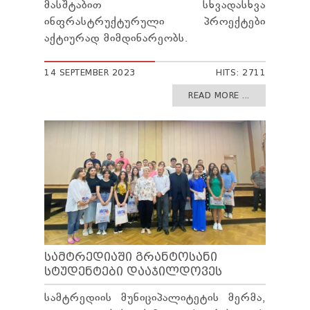
მასშტაბით სხვადასხვა
ინფრასტრუქტურული პროექტები
აქტიურად მიმდინარეობს.
14 SEPTEMBER 2023
HITS: 2711
READ MORE ...
ᲡᲐᲛᲢᲠᲔᲓᲘᲐᲨᲘ ᲒᲠᲐᲜᲢᲝᲡᲐᲜᲘ
ᲡᲢᲣᲓᲔᲜᲢᲔᲑᲘ ᲓᲐᲐᲯᲘᲚᲓᲝᲕᲔᲡ
სამტრედიის მუნიციპალიტეტის მერმა,