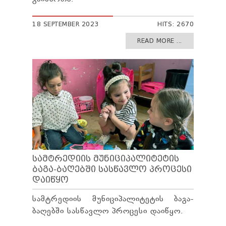
TENDERS
REPORT TO BE SUBMITTED TO PRESIDENT AND
18 SEPTEMBER 2023
HITS: 2670
PARLIAMENT
REQUEST OF PUBLIC INFORMATION
READ MORE ...
PERSONAL DATA PROTECTION OFFICER
LEGAL DECISIONS
APPEAL RULES
ᲡᲐᲛᲢᲠᲔᲓᲘᲘᲡ ᲛᲣᲜᲘᲪᲘᲞᲐᲚᲘᲢᲔᲢᲘᲡ
ᲑᲐᲒᲐ-ᲑᲐᲦᲔᲑᲨᲘ ᲡᲐᲡᲬᲐᲕᲚᲝ ᲞᲠᲝᲪᲔᲡᲘ
ᲓᲐᲘᲬᲧᲝ
სამტრედიის მუნიციპალიტეტის ბაგა-
ბაღებში სასწავლო პროცესი დაიწყო.