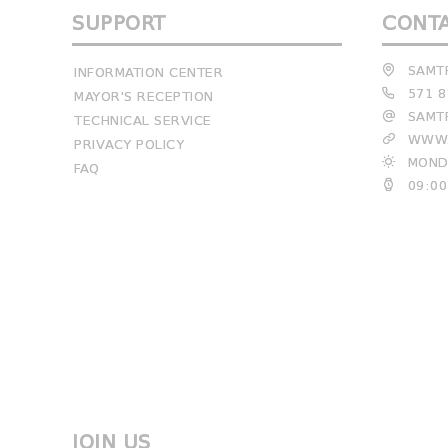
SUPPORT
CONT
SAMTR
INFORMATION CENTER
571 8
MAYOR'S RECEPTION
SAMTR
TECHNICAL SERVICE
WWW.
PRIVACY POLICY
MONDA
FAQ
09:00
JOIN US