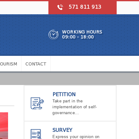
571 811 913
WORKING HOURS
09:00 - 18:00
TOURISM
CONTACT
PETITION
Take part in the
implementation of self-
governance…
SURVEY
Express your opinion on