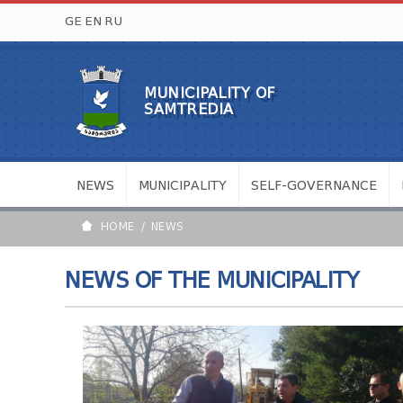
GE
EN
RU
MUNICIPALITY OF
SAMTREDIA
NEWS
MUNICIPALITY
SELF-GOVERNANCE
HOME
NEWS
NEWS OF THE MUNICIPALITY