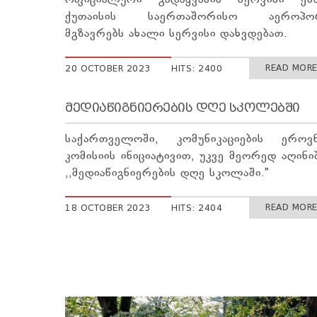
ოფიციალური გადაყვანის სერვისი ემა
ქუთაისის საერთაშორისო აეროპო
მგზავრებს ახალი სერვისი დახვდებათ.
READ MORE 
20 OCTOBER 2023
HITS: 2400
ᲛᲔᲓᲘᲐᲬᲘᲒᲜᲘᲔᲠᲔᲑᲘᲡ ᲓᲦᲔ ᲡᲙᲝᲚᲔᲑᲨᲘ
საქართველოში, კომუნიკაციების ეროვ
კომისიის ინიციატივით, უკვე მეორედ აღინი
,,მედიაწიგნიერების დღე სკოლაში."
READ MORE 
18 OCTOBER 2023
HITS: 2404