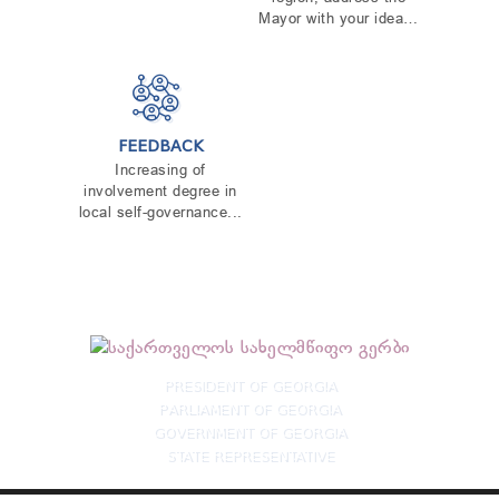
Mayor with your idea…
FEEDBACK
Increasing of
involvement degree in
local self-governance...
PRESIDENT OF GEORGIA
PARLIAMENT OF GEORGIA
GOVERNMENT OF GEORGIA
STATE REPRESENTATIVE