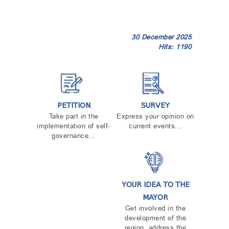
30 December 2025
Hits: 1190
PETITION
SURVEY
Take part in the
Express your opinion on
implementation of self-
current events...
governance…
YOUR IDEA TO THE
MAYOR
Get involved in the
development of the
region, address the