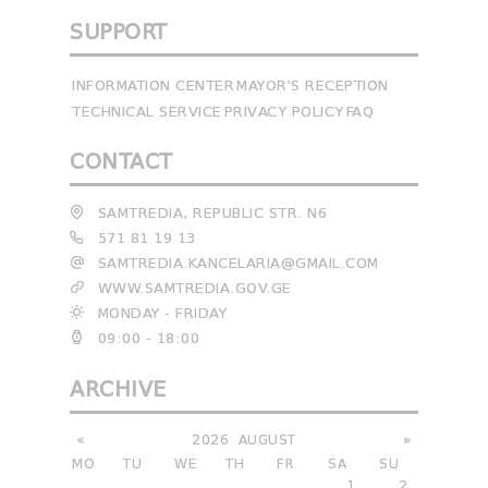
SUPPORT
INFORMATION CENTER
MAYOR'S RECEPTION
TECHNICAL SERVICE
PRIVACY POLICY
FAQ
CONTACT
SAMTREDIA, REPUBLIC STR. N6
571 81 19 13
SAMTREDIA.KANCELARIA@GMAIL.COM
WWW.SAMTREDIA.GOV.GE
MONDAY - FRIDAY
09:00 - 18:00
ARCHIVE
«
2026
AUGUST
»
MO
TU
WE
TH
FR
SA
SU
1
2