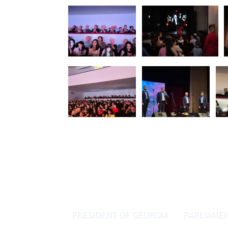
PRESIDENT OF GEORGIA
PARLIAMEN