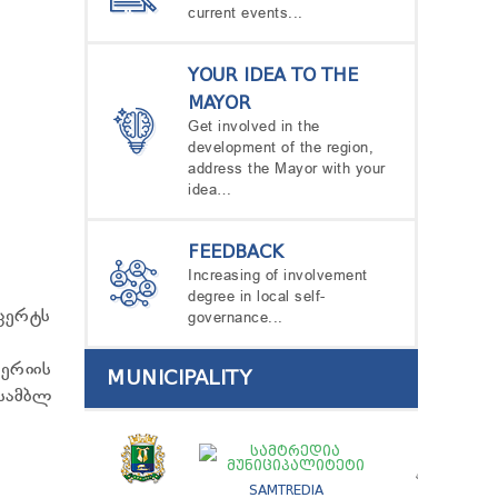
current events...
YOUR IDEA TO THE
MAYOR
Get involved in the
development of the region,
address the Mayor with your
idea…
FEEDBACK
Increasing of involvement
degree in local self-
ნცერტს
governance...
ერიის
MUNICIPALITY
სამბლ
SAMTREDIA