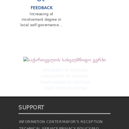
FEEDBACK
Increasing of
involvement degree in
local self-governance...
PRESIDENT OF GEORGIA
PARLIAMENT OF GEORGIA
GOVERNMENT OF GEORGIA
STATE REPRESENTATIVE
SUPPORT
INFORMATION CENTER
MAYOR'S RECEPTION
TECHNICAL SERVICE
PRIVACY POLICY
FAQ