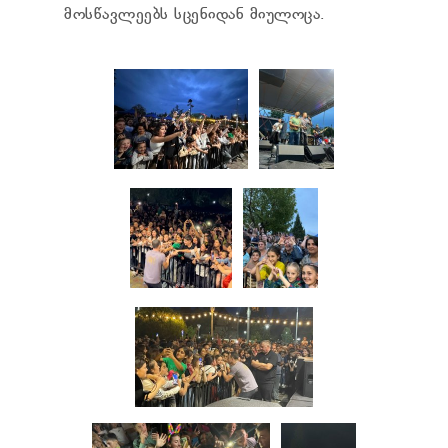
TENDERS
მოსწავლეებს სცენიდან მიულოცა.
REPORT TO BE SUBMITTED TO PRESIDENT AND
PARLIAMENT
REQUEST OF PUBLIC INFORMATION
PERSONAL DATA PROTECTION OFFICER
LEGAL DECISIONS
APPEAL RULES