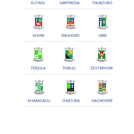
KUTAISI
SAMTREDIA
TSKALTUBO
KHONI
BAGHDATI
VANI
TERJOLA
TKIBULI
ZESTAPHONI
KHARAGAULI
CHIATURA
SACHKHERE