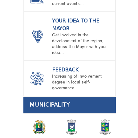
current events...
YOUR IDEA TO THE
MAYOR
Get involved in the
development of the region,
address the Mayor with your
idea…
FEEDBACK
Increasing of involvement
degree in local self-
governance...
MUNICIPALITY