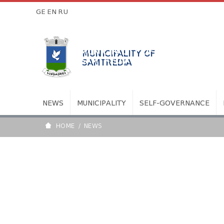
GE
EN
RU
MUNICIPALITY OF
SAMTREDIA
NEWS
MUNICIPALITY
SELF-GOVERNANCE
HOME
NEWS